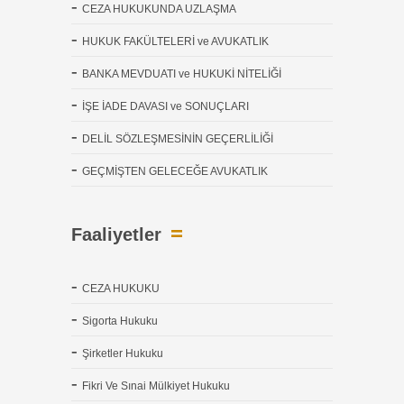
CEZA HUKUKUNDA UZLAŞMA
HUKUK FAKÜLTELERİ ve AVUKATLIK
BANKA MEVDUATI ve HUKUKİ NİTELİĞİ
İŞE İADE DAVASI ve SONUÇLARI
DELİL SÖZLEŞMESİNİN GEÇERLİLİĞİ
GEÇMİŞTEN GELECEĞE AVUKATLIK
Faaliyetler
CEZA HUKUKU
Sigorta Hukuku
Şirketler Hukuku
Fikri Ve Sınai Mülkiyet Hukuku