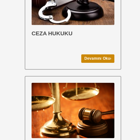
CEZA HUKUKU
Devamını Oku›