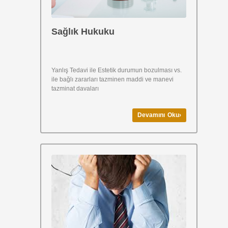
Sağlık Hukuku
Yanlış Tedavi ile Estetik durumun bozulması vs.
ile bağlı zararları tazminen maddi ve manevi
tazminat davaları
Devamını Oku›