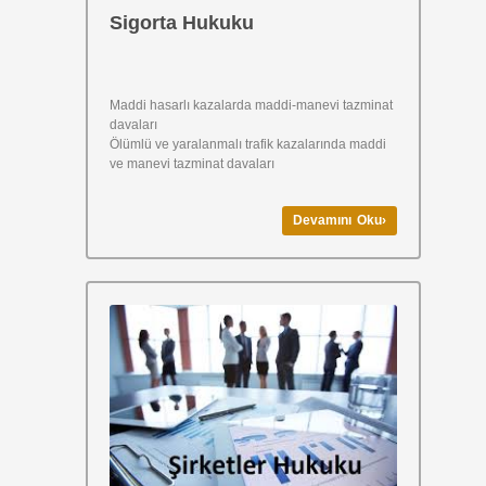
Sigorta Hukuku
Maddi hasarlı kazalarda maddi-manevi tazminat
davaları
Ölümlü ve yaralanmalı trafik kazalarında maddi
ve manevi tazminat davaları
Devamını Oku›