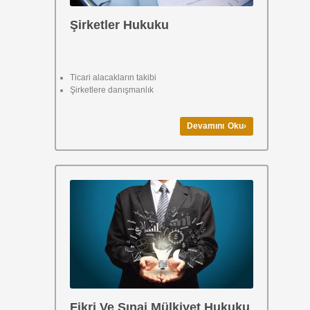
Şirketler Hukuku
Ticari alacakların takibi
Şirketlere danışmanlık
Devamını Oku›
Fikri Ve Sınai Mülkiyet Hukuku