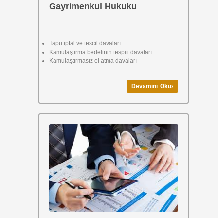
Gayrimenkul Hukuku
Tapu iptal ve tescil davaları
Kamulaştırma bedelinin tespiti davaları
Kamulaştırmasız el atma davaları
Devamını Oku›