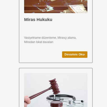
Miras Hukuku
Vasiyetname düzenleme, Mirasçı atama,
Mirastan Iskat davaları
Devamını Oku›