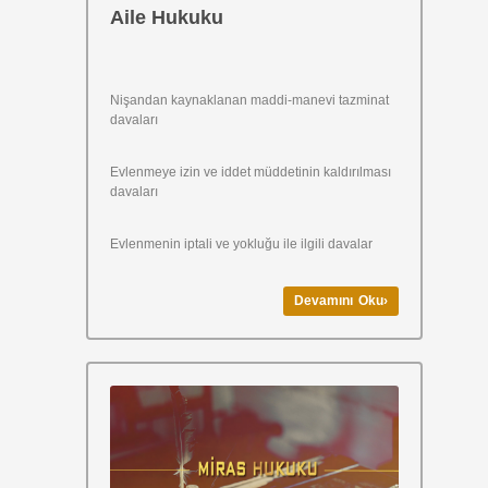
Aile Hukuku
Nişandan kaynaklanan maddi-manevi tazminat
davaları
Evlenmeye izin ve iddet müddetinin kaldırılması
davaları
Evlenmenin iptali ve yokluğu ile ilgili davalar
Devamını Oku›